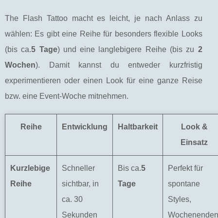
The Flash Tattoo macht es leicht, je nach Anlass zu
wählen: Es gibt eine Reihe für besonders flexible Looks
(bis ca.
5 Tage
) und eine langlebigere Reihe (bis zu
2
Wochen
). Damit kannst du entweder kurzfristig
experimentieren oder einen Look für eine ganze Reise
bzw. eine Event-Woche mitnehmen.
Reihe
Entwicklung
Haltbarkeit
Look &
Einsatz
Kurzlebige
Schneller
Bis ca.
5
Perfekt für
Reihe
sichtbar, in
Tage
spontane
ca. 30
Styles,
Sekunden
Wochenenden