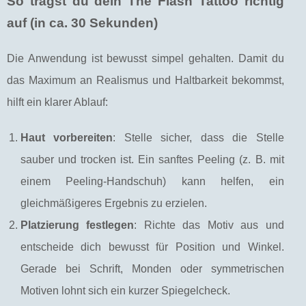
So trägst du dein The Flash Tattoo richtig
auf (in ca. 30 Sekunden)
Die Anwendung ist bewusst simpel gehalten. Damit du
das Maximum an Realismus und Haltbarkeit bekommst,
hilft ein klarer Ablauf:
Haut vorbereiten
: Stelle sicher, dass die Stelle
sauber und trocken ist. Ein sanftes Peeling (z. B. mit
einem Peeling-Handschuh) kann helfen, ein
gleichmäßigeres Ergebnis zu erzielen.
Platzierung festlegen
: Richte das Motiv aus und
entscheide dich bewusst für Position und Winkel.
Gerade bei Schrift, Monden oder symmetrischen
Motiven lohnt sich ein kurzer Spiegelcheck.