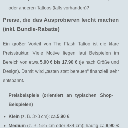
oder anderen Tattoos (falls vorhanden)?
Preise, die das Ausprobieren leicht machen
(inkl. Bundle-Rabatte)
Ein großer Vorteil von The Flash Tattoo ist die klare
Preisstruktur: Viele Motive liegen laut Beispielen im
Bereich von etwa
5,90 € bis 17,90 €
(je nach Größe und
Design). Damit wird „testen statt bereuen“ finanziell sehr
entspannt.
Preisbeispiele (orientiert an typischen Shop-
Beispielen)
Klein
(z. B. 3×3 cm): ca.
5,90 €
Medium
(z. B. 5×5 cm oder 8×4 cm): häufig ca.
8,90 €