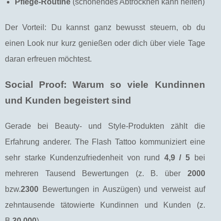
Pflege-Routine
(schonendes Abtrocknen kann helfen)
Der Vorteil: Du kannst ganz bewusst steuern, ob du
einen Look nur kurz genießen oder dich über viele Tage
daran erfreuen möchtest.
Social Proof: Warum so viele Kundinnen
und Kunden begeistert sind
Gerade bei Beauty- und Style-Produkten zählt die
Erfahrung anderer. The Flash Tattoo kommuniziert eine
sehr starke Kundenzufriedenheit von rund
4,9 / 5
bei
mehreren Tausend Bewertungen (z. B. über
2000
bzw.
2300
Bewertungen in Auszügen) und verweist auf
zehntausende tätowierte Kundinnen und Kunden (z.
B.
30.000
).