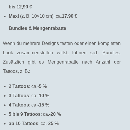
bis 12,90 €
Maxi
(z. B. 10×10 cm): ca.
17,90 €
Bundles & Mengenrabatte
Wenn du mehrere Designs testen oder einen kompletten
Look zusammenstellen willst, lohnen sich Bundles.
Zusätzlich gibt es Mengenrabatte nach Anzahl der
Tattoos, z. B.:
2 Tattoos
: ca.
-5 %
3 Tattoos
: ca.
-10 %
4 Tattoos
: ca.
-15 %
5 bis 9 Tattoos
: ca.
-20 %
ab 10 Tattoos
: ca.
-25 %