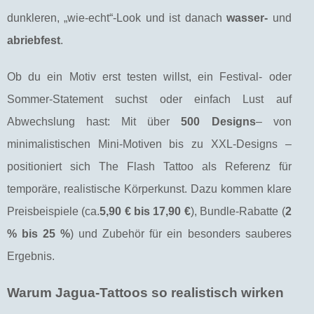
dunkleren, „wie-echt“-Look und ist danach
wasser-
und
abriebfest
.
Ob du ein Motiv erst testen willst, ein Festival- oder
Sommer-Statement suchst oder einfach Lust auf
Abwechslung hast: Mit über
500 Designs
– von
minimalistischen Mini-Motiven bis zu XXL-Designs –
positioniert sich The Flash Tattoo als Referenz für
temporäre, realistische Körperkunst. Dazu kommen klare
Preisbeispiele (ca.
5,90 € bis 17,90 €
), Bundle-Rabatte (
2
% bis 25 %
) und Zubehör für ein besonders sauberes
Ergebnis.
Warum Jagua-Tattoos so realistisch wirken