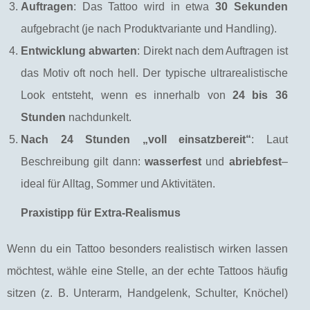
Auftragen
: Das Tattoo wird in etwa
30 Sekunden
aufgebracht (je nach Produktvariante und Handling).
Entwicklung abwarten
: Direkt nach dem Auftragen ist
das Motiv oft noch hell. Der typische ultrarealistische
Look entsteht, wenn es innerhalb von
24 bis 36
Stunden
nachdunkelt.
Nach 24 Stunden „voll einsatzbereit“
: Laut
Beschreibung gilt dann:
wasserfest
und
abriebfest
–
ideal für Alltag, Sommer und Aktivitäten.
Praxistipp für Extra-Realismus
Wenn du ein Tattoo besonders realistisch wirken lassen
möchtest, wähle eine Stelle, an der echte Tattoos häufig
sitzen (z. B. Unterarm, Handgelenk, Schulter, Knöchel)