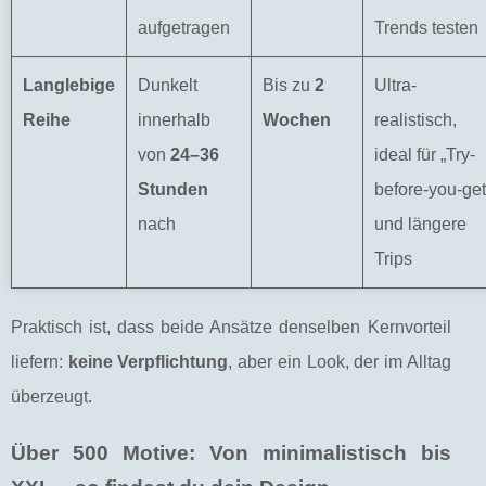
aufgetragen
Trends testen
Langlebige
Dunkelt
Bis zu
2
Ultra-
Reihe
innerhalb
Wochen
realistisch,
von
24–36
ideal für „Try-
Stunden
before-you-get
nach
und längere
Trips
Praktisch ist, dass beide Ansätze denselben Kernvorteil
liefern:
keine Verpflichtung
, aber ein Look, der im Alltag
überzeugt.
Über 500 Motive: Von minimalistisch bis