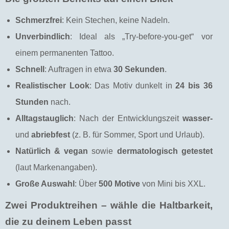
Schmerzfrei
: Kein Stechen, keine Nadeln.
Unverbindlich
: Ideal als „Try-before-you-get“ vor
einem permanenten Tattoo.
Schnell
: Auftragen in etwa
30 Sekunden
.
Realistischer Look
: Das Motiv dunkelt in
24 bis 36
Stunden
nach.
Alltagstauglich
: Nach der Entwicklungszeit
wasser-
und
abriebfest
(z. B. für Sommer, Sport und Urlaub).
Natürlich & vegan
sowie
dermatologisch getestet
(laut Markenangaben).
Große Auswahl
: Über
500 Motive
von Mini bis XXL.
Zwei Produktreihen – wähle die Haltbarkeit,
die zu deinem Leben passt