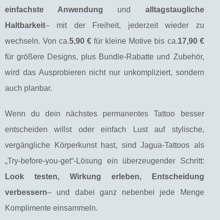
einfachste Anwendung
und
alltagstaugliche
Haltbarkeit
– mit der Freiheit, jederzeit wieder zu
wechseln. Von ca.
5,90 €
für kleine Motive bis ca.
17,90 €
für größere Designs, plus Bundle-Rabatte und Zubehör,
wird das Ausprobieren nicht nur unkompliziert, sondern
auch planbar.
Wenn du dein nächstes permanentes Tattoo besser
entscheiden willst oder einfach Lust auf stylische,
vergängliche Körperkunst hast, sind Jagua-Tattoos als
„Try-before-you-get“-Lösung ein überzeugender Schritt:
Look testen, Wirkung erleben, Entscheidung
verbessern
– und dabei ganz nebenbei jede Menge
Komplimente einsammeln.