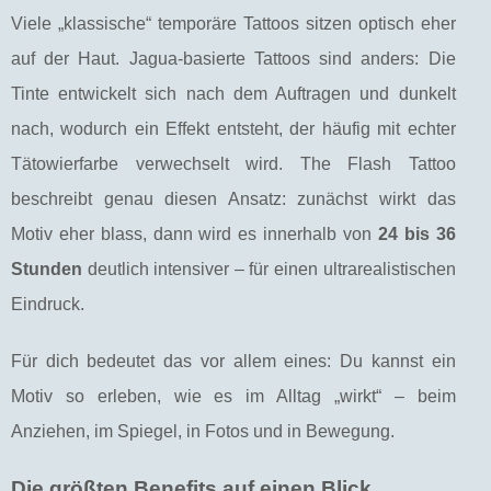
Viele „klassische“ temporäre Tattoos sitzen optisch eher
auf der Haut. Jagua-basierte Tattoos sind anders: Die
Tinte entwickelt sich nach dem Auftragen und dunkelt
nach, wodurch ein Effekt entsteht, der häufig mit echter
Tätowierfarbe verwechselt wird. The Flash Tattoo
beschreibt genau diesen Ansatz: zunächst wirkt das
Motiv eher blass, dann wird es innerhalb von
24 bis 36
Stunden
deutlich intensiver – für einen ultrarealistischen
Eindruck.
Für dich bedeutet das vor allem eines: Du kannst ein
Motiv so erleben, wie es im Alltag „wirkt“ – beim
Anziehen, im Spiegel, in Fotos und in Bewegung.
Die größten Benefits auf einen Blick