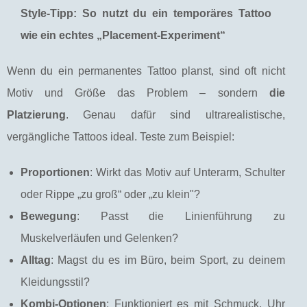
Style-Tipp: So nutzt du ein temporäres Tattoo
wie ein echtes „Placement-Experiment“
Wenn du ein permanentes Tattoo planst, sind oft nicht
Motiv und Größe das Problem – sondern
die
Platzierung
. Genau dafür sind ultrarealistische,
vergängliche Tattoos ideal. Teste zum Beispiel:
Proportionen
: Wirkt das Motiv auf Unterarm, Schulter
oder Rippe „zu groß“ oder „zu klein"?
Bewegung
: Passt die Linienführung zu
Muskelverläufen und Gelenken?
Alltag
: Magst du es im Büro, beim Sport, zu deinem
Kleidungsstil?
Kombi-Optionen
: Funktioniert es mit Schmuck, Uhr