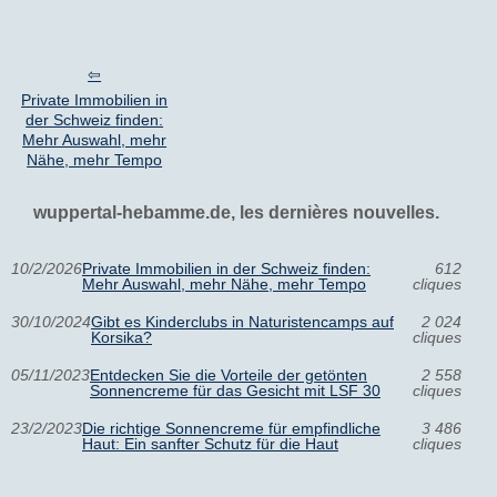
Private Immobilien in
der Schweiz finden:
Mehr Auswahl, mehr
Nähe, mehr Tempo
wuppertal-hebamme.de, les dernières nouvelles.
10/2/2026
Private Immobilien in der Schweiz finden:
612
Mehr Auswahl, mehr Nähe, mehr Tempo
cliques
30/10/2024
Gibt es Kinderclubs in Naturistencamps auf
2 024
Korsika?
cliques
05/11/2023
Entdecken Sie die Vorteile der getönten
2 558
Sonnencreme für das Gesicht mit LSF 30
cliques
23/2/2023
Die richtige Sonnencreme für empfindliche
3 486
Haut: Ein sanfter Schutz für die Haut
cliques