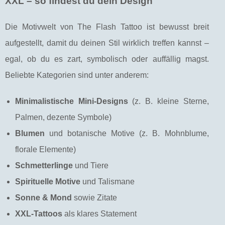
XXL – so findest du dein Design
Die Motivwelt von The Flash Tattoo ist bewusst breit
aufgestellt, damit du deinen Stil wirklich treffen kannst –
egal, ob du es zart, symbolisch oder auffällig magst.
Beliebte Kategorien sind unter anderem:
Minimalistische Mini-Designs
(z. B. kleine Sterne,
Palmen, dezente Symbole)
Blumen
und botanische Motive (z. B. Mohnblume,
florale Elemente)
Schmetterlinge
und Tiere
Spirituelle Motive
und Talismane
Sonne & Mond
sowie Zitate
XXL-Tattoos
als klares Statement