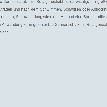
-Sonnenschutz mit Rotalgenextrakt ist es wichtig, ihn groß
ufzutragen und nach dem Schwimmen, Schwitzen oder Abtrockn
zu denken, Schutzkleidung wie einen Hut und eine Sonnenbrille 
ger Anwendung kann getönter Bio-Sonnenschutz mit Rotalgenext
sieht.