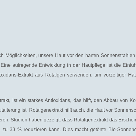
h Möglichkeiten, unsere Haut vor den harten Sonnenstrahle
. Eine aufregende Entwicklung in der Hautpflege ist die Einfü
tioxidans-Extrakt aus Rotalgen verwenden, um vorzeitiger Hau
trakt, ist ein starkes Antioxidans, das hilft, den Abbau von K
talterung ist. Rotalgenextrakt hilft auch, die Haut vor Sonnen
eren. Studien haben gezeigt, dass Rotalgenextrakt das Erschei
 zu 33 % reduzieren kann. Dies macht getönte Bio-Sonnen