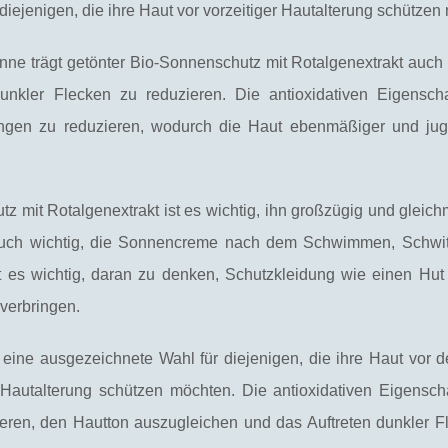
diejenigen, die ihre Haut vor vorzeitiger Hautalterung schützen
ne trägt getönter Bio-Sonnenschutz mit Rotalgenextrakt auch 
nkler Flecken zu reduzieren. Die antioxidativen Eigensch
ngen zu reduzieren, wodurch die Haut ebenmäßiger und jug
mit Rotalgenextrakt ist es wichtig, ihn großzügig und gleich
st auch wichtig, die Sonnencreme nach dem Schwimmen, Schwi
t es wichtig, daran zu denken, Schutzkleidung wie einen Hut
 verbringen.
 eine ausgezeichnete Wahl für diejenigen, die ihre Haut vor d
 Hautalterung schützen möchten. Die antioxidativen Eigensch
ieren, den Hautton auszugleichen und das Auftreten dunkler F