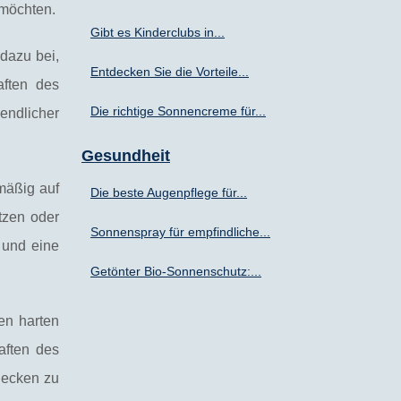
 möchten.
Gibt es Kinderclubs in...
dazu bei,
Entdecken Sie die Vorteile...
aften des
Die richtige Sonnencreme für...
endlicher
Gesundheit
mäßig auf
Die beste Augenpflege für...
tzen oder
Sonnenspray für empfindliche...
 und eine
Getönter Bio-Sonnenschutz:...
en harten
aften des
lecken zu