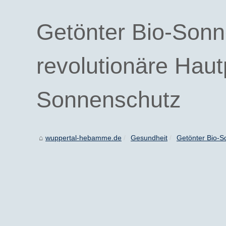
Getönter Bio-Sonn
revolutionäre Haut
Sonnenschutz
wuppertal-hebamme.de
Gesundheit
Getönter Bio-So